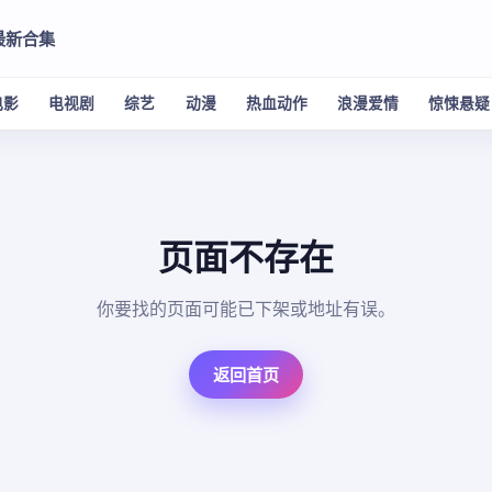
最新合集
电影
电视剧
综艺
动漫
热血动作
浪漫爱情
惊悚悬疑
页面不存在
你要找的页面可能已下架或地址有误。
返回首页