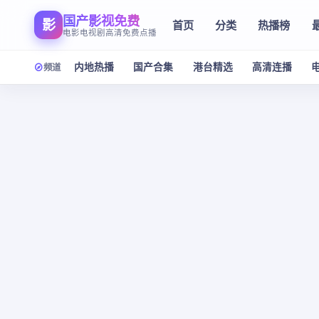
国产影视免费
影
首页
分类
热播榜
电影电视剧高清免费点播
内地热播
国产合集
港台精选
高清连播
频道