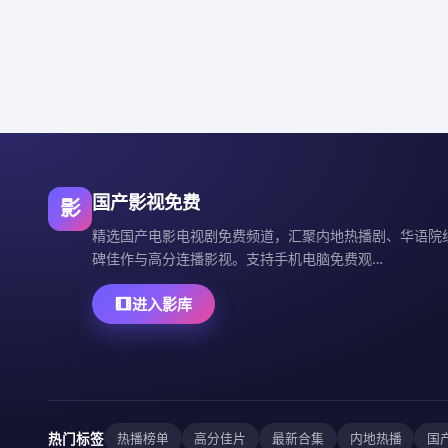
国产影视免费
影
精选国产电影电视剧免费频道，汇聚内地热播剧、华语院
碑佳作与高分连播影视。支持手机电脑免费观…
进入影库
热门标签
热播榜单
高分佳片
最新合集
内地热播
国